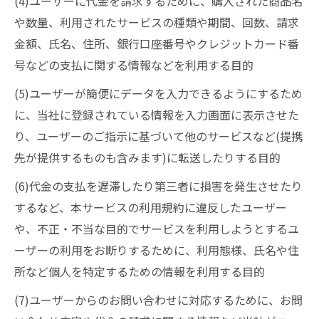
(4)ユーザーに代金を請求するために、購入された商品名
や数量、利用されたサービスの種類や期間、回数、請求
金額、氏名、住所、銀行口座番号やクレジットカード番
号などの支払に関する情報などを利用する目的
(5)ユーザーが簡便にデータを入力できるようにするため
に、当社に登録されている情報を入力画面に表示させた
り、ユーザーのご指示に基づいて他のサービスなど(提携
先が提供するものも含みます)に転送したりする目的
(6)代金の支払を遅滞したり第三者に損害を発生させたり
するなど、本サービスの利用規約に違反したユーザー
や、不正・不当な目的でサービスを利用しようとするユ
ーザーの利用をお断りするために、利用態様、氏名や住
所など個人を特定するための情報を利用する目的
(7)ユーザーからのお問い合わせに対応するために、お問