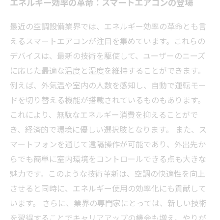
エネルギー効率の革命：スマートエアコンの登場
最近の空調設備業界では、エネルギー効率の革命とも言
えるスマートエアコンが注目を集めています。これらの
デバイスは、最新の技術を駆使して、ユーザーのニーズ
に応じた最適な温度と湿度を維持することができます。
例えば、外気温や室内の人数を感知し、自動で運転モー
ドを切り替える機能が搭載されているものもあります。
これにより、無駄なエネルギー消費を抑えることがで
き、経済的で環境に優しい選択肢となります。 また、ス
マートフォンを通じて遠隔操作が可能であり、外出先か
らでも簡単に室内環境をコントロールできる点も大きな
魅力です。このような技術革新は、空調の快適性を向上
させると同時に、エネルギー使用の効率化にも貢献して
います。 さらに、業界の専門家にとっては、新しい技術
を習得することでキャリアアップの機会も増え、やりが