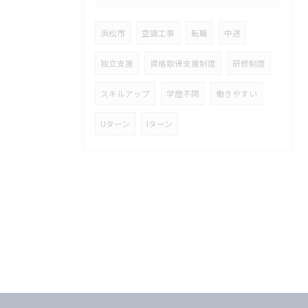
浜松市
空調工事
転職
中途
独立支援
資格取得支援制度
研修制度
スキルアップ
学歴不問
働きやすい
Uターン
Iターン