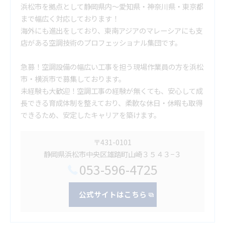
浜松市を拠点として静岡県内～愛知県・神奈川県・東京都
まで幅広く対応しております！
海外にも進出をしており、東南アジアのマレーシアにも支
店がある空調技術のプロフェッショナル集団です。
急募！空調設備の幅広い工事を担う現場作業員の方を浜松
市・横浜市で募集しております。
未経験も大歓迎！空調工事の経験が無くても、安心して成
長できる育成体制を整えており、柔軟な休日・休暇も取得
できるため、安定したキャリアを築けます。
〒431-0101
静岡県浜松市中央区雄踏町山崎３５４３−３
053-596-4725
公式サイトはこちら