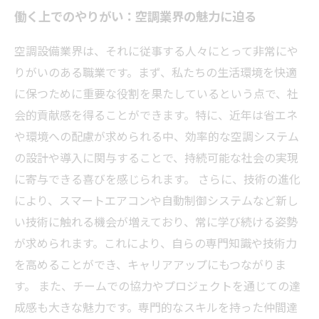
働く上でのやりがい：空調業界の魅力に迫る
空調設備業界は、それに従事する人々にとって非常にや
りがいのある職業です。まず、私たちの生活環境を快適
に保つために重要な役割を果たしているという点で、社
会的貢献感を得ることができます。特に、近年は省エネ
や環境への配慮が求められる中、効率的な空調システム
の設計や導入に関与することで、持続可能な社会の実現
に寄与できる喜びを感じられます。 さらに、技術の進化
により、スマートエアコンや自動制御システムなど新し
い技術に触れる機会が増えており、常に学び続ける姿勢
が求められます。これにより、自らの専門知識や技術力
を高めることができ、キャリアアップにもつながりま
す。 また、チームでの協力やプロジェクトを通じての達
成感も大きな魅力です。専門的なスキルを持った仲間達