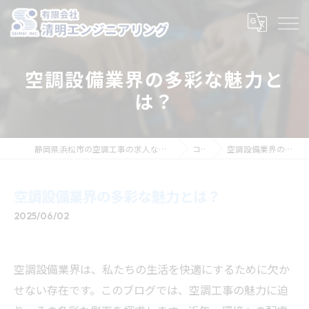
空調設備業界の多彩な魅力と
は？
静岡県浜松市の空調工事の求人なら有限会社清明エンジニアリング
コラム
空調設備業界の多彩な魅力とは？
空調設備業界の多彩な魅力とは？
2025/06/02
空調設備業界は、私たちの生活を快適にするために欠か
せない存在です。このブログでは、空調工事の魅力に迫