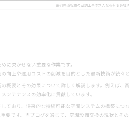
静岡県浜松市の空調工事の求人なら有限会社
ために欠かせない重要な作業です。
能の向上や運用コストの削減を目的とした最新技術が続々
の概要とその効果について詳しく解説します。例えば、高
、メンテナンスの効率化に貢献しています。
与しており、将来的な持続可能な空調システムの構築につ
は重要です。当ブログを通じて、空調設備交換の現状とその