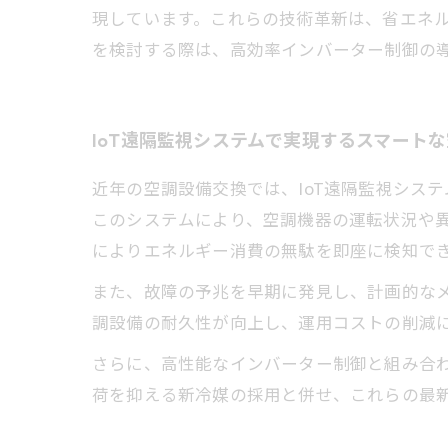
現しています。これらの技術革新は、省エネ
を検討する際は、高効率インバーター制御の
IoT遠隔監視システムで実現するスマート
近年の空調設備交換では、IoT遠隔監視シス
このシステムにより、空調機器の運転状況や
によりエネルギー消費の無駄を即座に検知で
また、故障の予兆を早期に発見し、計画的な
調設備の耐久性が向上し、運用コストの削減
さらに、高性能なインバーター制御と組み合
荷を抑える新冷媒の採用と併せ、これらの最