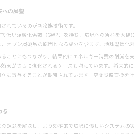
来への展望
目されているのが新冷媒技術です。
て低い温暖化係数（GWP）を持ち、環境への負荷を大幅
は、オゾン層破壊の原因となる成分を含まず、地球温暖化
めることにもつながり、結果的にエネルギー消費の削減を
ネ効果がさらに強化されるケースも増えています。将来的
両立に寄与することが期待されています。空調設備交換を
わる
来の課題を解決し、より効率的で環境に優しいシステムの