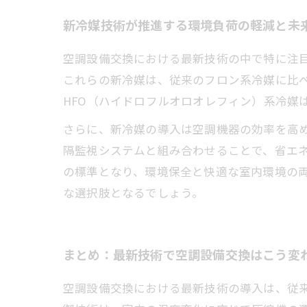
新冷媒技術が推進する環境負荷の軽減と未
空調設備交換における最新技術の中で特に注
これらの新冷媒は、従来のフロン系冷媒に比べ
HFO（ハイドロフルオロオレフィン）系冷媒
さらに、新冷媒の導入は空調機器の効率を高
隔監視システムと組み合わせることで、省エ
の標準となり、環境保全と快適な室内環境の
な選択肢となるでしょう。
まとめ：最新技術で空調設備交換はこう変
空調設備交換における最新技術の導入は、従