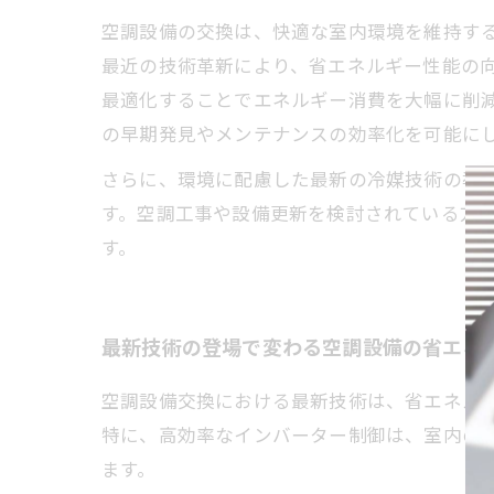
空調設備の交換は、快適な室内環境を維持す
最近の技術革新により、省エネルギー性能の
最適化することでエネルギー消費を大幅に削減
の早期発見やメンテナンスの効率化を可能に
さらに、環境に配慮した最新の冷媒技術の導
す。空調工事や設備更新を検討されている方
す。
最新技術の登場で変わる空調設備の省エネ
空調設備交換における最新技術は、省エネル
特に、高効率なインバーター制御は、室内の
ます。