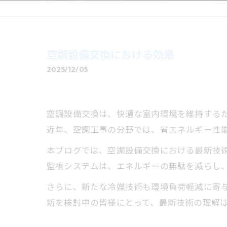
空調設備交換における効果
2025/12/05
空調設備交換は、快適な室内環境を維持する
近年、空調工事の分野では、省エネルギー性
本ブログでは、空調設備交換における最新技術
監視システムは、エネルギーの無駄を減らし
さらに、新たな冷媒技術も環境負荷軽減に寄
新を検討中の皆様にとって、最新技術の理解