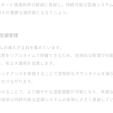
ルギーと環境負荷の軽減に貢献し、持続可能な空調システ
導入が重要な選択肢となるでしょう。
な空調管理
テムの導入が注目を集めています。
異常をリアルタイムで把握できるため、効率的な管理が可
き、省エネ運用を促進します。
メンテナンスを実施することで突発的なダウンタイムを減
にもつながります。
わせることで、より細やかな温度調整が可能となり、快適
新技術は持続可能な空調システムの実現に大きく貢献して