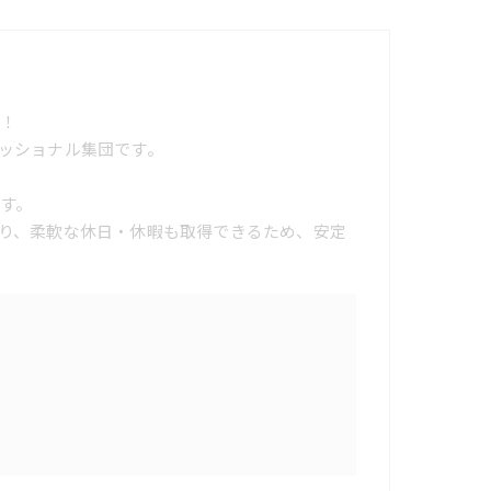
！
ッショナル集団です。
す。
り、柔軟な休日・休暇も取得できるため、安定