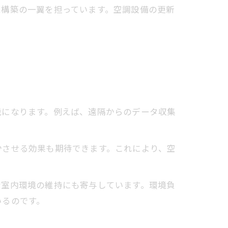
ム構築の一翼を担っています。空調設備の更新
能になります。例えば、遠隔からのデータ収集
少させる効果も期待できます。これにより、空
な室内環境の維持にも寄与しています。環境負
いるのです。