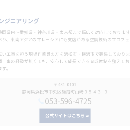
ンジニアリング
静岡県内～愛知県・神奈川県・東京都まで幅広く対応しております
おり、東南アジアのマレーシアにも支店がある空調技術のプロフェ
広い工事を担う現場作業員の方を浜松市・横浜市で募集しておりま
調工事の経験が無くても、安心して成長できる育成体制を整えてお
ます。
〒431-0101
静岡県浜松市中央区雄踏町山崎３５４３−３
053-596-4725
公式サイトはこちら