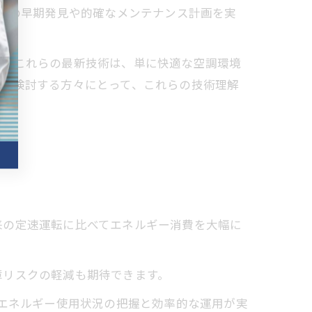
予兆の早期発見や的確なメンテナンス計画を実
す。これらの最新技術は、単に快適な空調環境
新を検討する方々にとって、これらの技術理解
来の定速運転に比べてエネルギー消費を大幅に
障リスクの軽減も期待できます。
のエネルギー使用状況の把握と効率的な運用が実