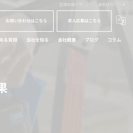
空調設備交換における最新技術の効果
お問い合わせはこちら
求人応募はこちら
ある質問
当社を知る
会社概要
ブログ
コラム
横浜市の空調工事
正社員
果
未経験
経験者
現場作業員