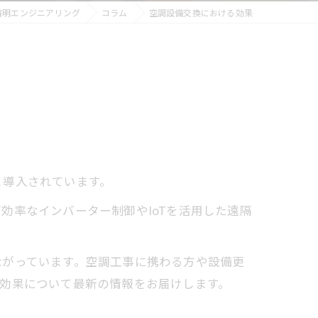
清明エンジニアリング
コラム
空調設備交換における効果
と導入されています。
効率なインバーター制御やIoTを活用した遠隔
ながっています。空調工事に携わる方や設備更
効果について最新の情報をお届けします。