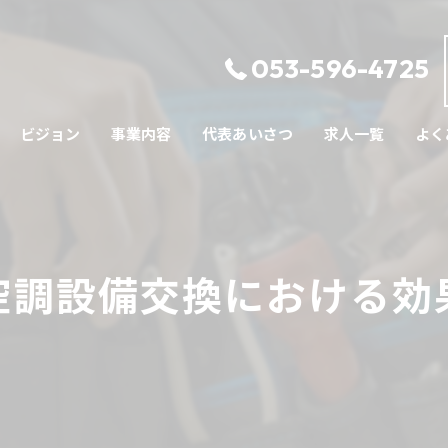
053-596-4725
ビジョン
事業内容
代表あいさつ
求人一覧
よく
空調設備交換における効