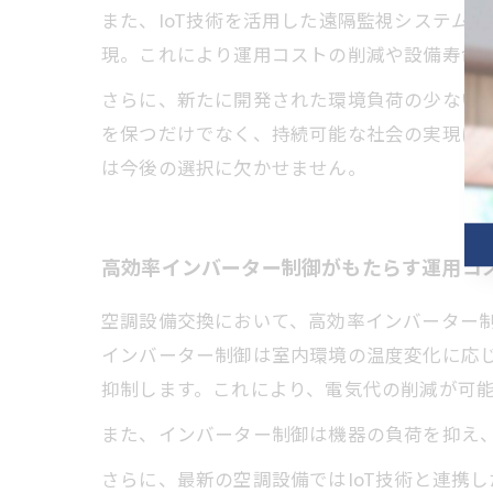
また、IoT技術を活用した遠隔監視システム
現。これにより運用コストの削減や設備寿命
さらに、新たに開発された環境負荷の少ない
を保つだけでなく、持続可能な社会の実現に
は今後の選択に欠かせません。
高効率インバーター制御がもたらす運用コ
空調設備交換において、高効率インバーター
インバーター制御は室内環境の温度変化に応
抑制します。これにより、電気代の削減が可
また、インバーター制御は機器の負荷を抑え
さらに、最新の空調設備ではIoT技術と連携