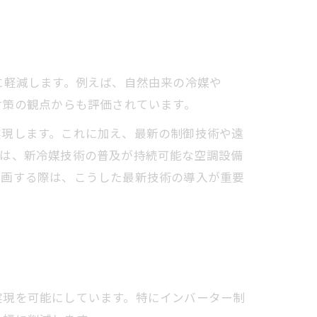
に軽減します。例えば、自然由来の冷媒や
対策の観点からも評価されています。
実現します。これに加え、最新の制御技術や遠
には、新冷媒技術の普及が持続可能な空調設備
計画する際は、こうした最新技術の導入が重要
実現を可能にしています。特にインバーター制