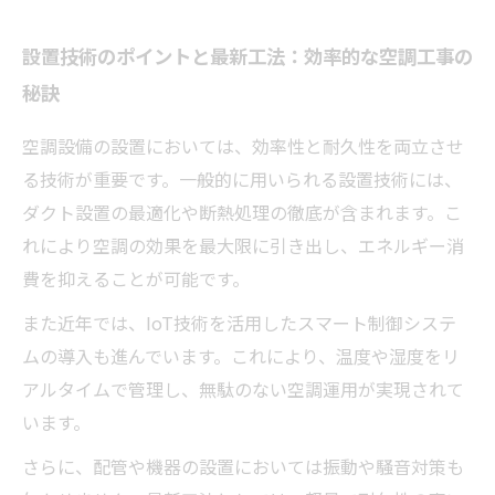
設置技術のポイントと最新工法：効率的な空調工事の
秘訣
空調設備の設置においては、効率性と耐久性を両立させ
る技術が重要です。一般的に用いられる設置技術には、
ダクト設置の最適化や断熱処理の徹底が含まれます。こ
れにより空調の効果を最大限に引き出し、エネルギー消
費を抑えることが可能です。
また近年では、IoT技術を活用したスマート制御システ
ムの導入も進んでいます。これにより、温度や湿度をリ
アルタイムで管理し、無駄のない空調運用が実現されて
います。
さらに、配管や機器の設置においては振動や騒音対策も