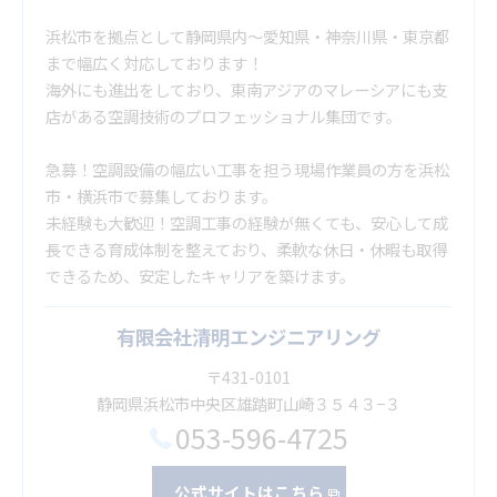
浜松市を拠点として静岡県内～愛知県・神奈川県・東京都
まで幅広く対応しております！
海外にも進出をしており、東南アジアのマレーシアにも支
店がある空調技術のプロフェッショナル集団です。
急募！空調設備の幅広い工事を担う現場作業員の方を浜松
市・横浜市で募集しております。
未経験も大歓迎！空調工事の経験が無くても、安心して成
長できる育成体制を整えており、柔軟な休日・休暇も取得
できるため、安定したキャリアを築けます。
有限会社清明エンジニアリング
〒431-0101
静岡県浜松市中央区雄踏町山崎３５４３−３
053-596-4725
公式サイトはこちら