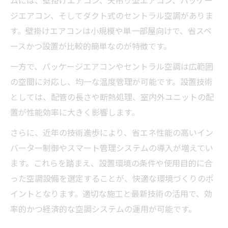
ジエアコン、そしてダクト式のセントラル空調がありま
す。壁掛けエアコンは小規模や単一部屋向けで、省スペ
ースかつ設置が比較的簡単なのが特徴です。
一方で、パッケージエアコンやセントラル空調は広範囲
の空間に対応し、均一な温度管理が可能です。設置技術
としては、配管の長さや断熱処理、室内外ユニットの配
置が性能効率に大きく影響します。
さらに、近年の技術進歩により、省エネ性能の高いイン
バーター制御やスマート管理システムの導入が増えてい
ます。これらを踏まえ、設置環境の条件や使用目的に合
った空調設備を選定することが、快適な環境づくりのポ
イントとなります。適切な施工と最新技術の活用で、効
率的かつ経済的な空調システムの運用が可能です。