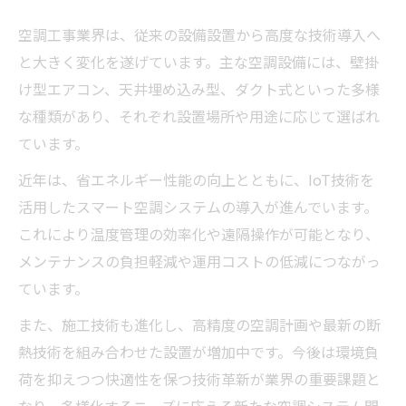
空調工事業界は、従来の設備設置から高度な技術導入へ
と大きく変化を遂げています。主な空調設備には、壁掛
け型エアコン、天井埋め込み型、ダクト式といった多様
な種類があり、それぞれ設置場所や用途に応じて選ばれ
ています。
近年は、省エネルギー性能の向上とともに、IoT技術を
活用したスマート空調システムの導入が進んでいます。
これにより温度管理の効率化や遠隔操作が可能となり、
メンテナンスの負担軽減や運用コストの低減につながっ
ています。
また、施工技術も進化し、高精度の空調計画や最新の断
熱技術を組み合わせた設置が増加中です。今後は環境負
荷を抑えつつ快適性を保つ技術革新が業界の重要課題と
なり、多様化するニーズに応える新たな空調システム開