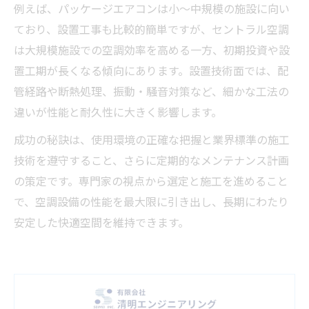
例えば、パッケージエアコンは小～中規模の施設に向い
ており、設置工事も比較的簡単ですが、セントラル空調
は大規模施設での空調効率を高める一方、初期投資や設
置工期が長くなる傾向にあります。設置技術面では、配
管経路や断熱処理、振動・騒音対策など、細かな工法の
違いが性能と耐久性に大きく影響します。
成功の秘訣は、使用環境の正確な把握と業界標準の施工
技術を遵守すること、さらに定期的なメンテナンス計画
の策定です。専門家の視点から選定と施工を進めること
で、空調設備の性能を最大限に引き出し、長期にわたり
安定した快適空間を維持できます。