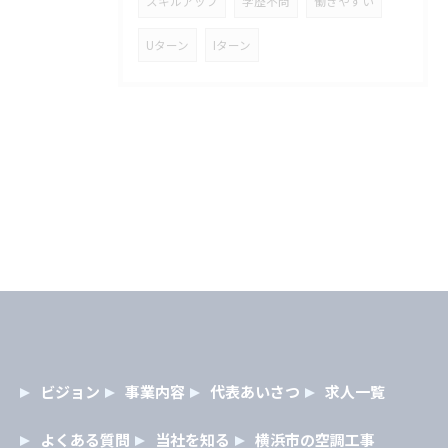
スキルアップ
学歴不問
働きやすい
Uターン
Iターン
ビジョン
事業内容
代表あいさつ
求人一覧
よくある質問
当社を知る
横浜市の空調工事