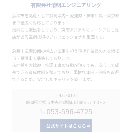
有限会社清明エンジニアリング
浜松市を拠点として静岡県内～愛知県・神奈川県・東京都
まで幅広く対応しております！
海外にも進出をしており、東南アジアのマレーシアにも支
店がある空調技術のプロフェッショナル集団です。
急募！空調設備の幅広い工事を担う現場作業員の方を浜松
市・横浜市で募集しております。
未経験も大歓迎！空調工事の経験が無くても、安心して成
長できる育成体制を整えており、柔軟な休日・休暇も取得
できるため、安定したキャリアを築けます。
〒431-0101
静岡県浜松市中央区雄踏町山崎３５４３−３
053-596-4725
公式サイトはこちら