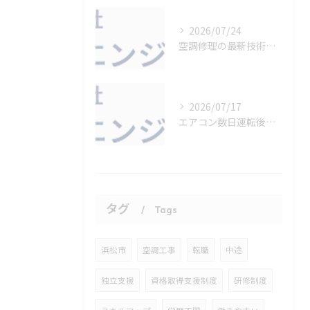
2026/07/24
空調修理の最新技術と現場活用法
2026/07/17
エアコン数日運転後の正しいメンテ方法
タグ
Tags
浜松市
空調工事
転職
中途
独立支援
資格取得支援制度
研修制度