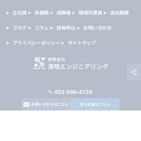
正社員
未経験
経験者
現場作業員
会社概要
ブログ
コラム
採用申込
お問い合わせ
プライバシーポリシー
サイトマップ
053-596-4725
© 2026 静岡県浜松市の空調工事の求人なら有限会社清明エンジニアリ
ング ALL RIGHTS RESERVED.
お問い合わせはこちら
求人応募はこちら