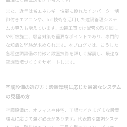
また、近年は省エネルギー性能に優れたインバーター制
御付きエアコンや、IoT技術を活用した遠隔管理システ
ムの導入も増えています。設置工事では配管の取り回し
や断熱施工、騒音対策も重要なポイントであり、専門的
な知識と経験が求められます。本ブログでは、こうした
各種空調設備の特徴と設置技術を詳しく解説し、最適な
空調環境づくりをサポートします。
空調設備の選び方：設置環境に応じた最適なシステム
の見極め方
空調設備は、オフィスや住宅、工場などさまざまな設置
環境に応じて選ぶ必要があります。代表的な空調システ
ムには、壁掛けエアコン、天吊り型エアコン、パッケー