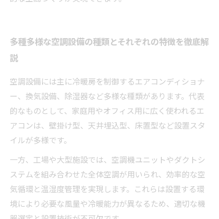
多種多様な空調設備の種類とそれぞれの特徴を徹底解
説
空調設備には主に冷暖房を制御するエアコンディショナ
ー、換気設備、除湿器など多様な種類があります。代表
的なものとして、家庭用やオフィス用に広く使われるエ
アコンは、壁掛け型、天井埋込型、床置型など設置スタ
イルが多様です。
一方、工場や大型施設では、空調機ユニットやダクトシ
ステムを組み合わせた全体空調が用いられ、効率的な空
気循環と温湿度管理を実現します。これらは設置する環
境により必要な風量や冷暖能力が異なるため、適切な機
器選定と設置技術が不可欠です。