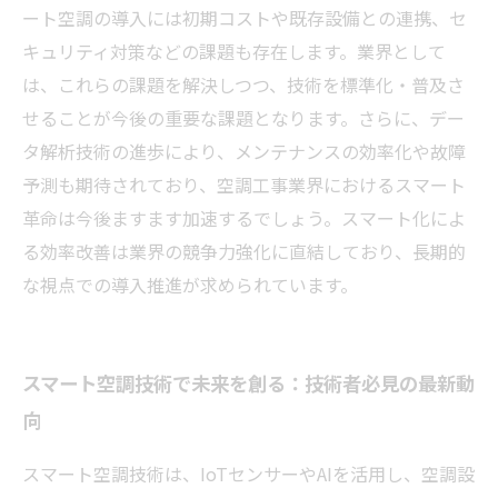
ート空調の導入には初期コストや既存設備との連携、セ
キュリティ対策などの課題も存在します。業界として
は、これらの課題を解決しつつ、技術を標準化・普及さ
せることが今後の重要な課題となります。さらに、デー
タ解析技術の進歩により、メンテナンスの効率化や故障
予測も期待されており、空調工事業界におけるスマート
革命は今後ますます加速するでしょう。スマート化によ
る効率改善は業界の競争力強化に直結しており、長期的
な視点での導入推進が求められています。
スマート空調技術で未来を創る：技術者必見の最新動
向
スマート空調技術は、IoTセンサーやAIを活用し、空調設