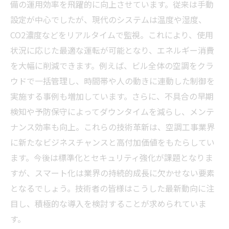
備の運用効率を飛躍的に向上させています。従来は手動
設定が中心でしたが、現代のシステムは温度や湿度、
CO2濃度などをリアルタイムで監視。これにより、使用
状況に応じた最適な運転が可能となり、エネルギー消費
を大幅に削減できます。例えば、ビル全体の空調をクラ
ウドで一括管理し、時間帯や人の動きに連動した制御を
実施する事例も増加しています。さらに、不具合の早期
検知や予防保守によってダウンタイムを減らし、メンテ
ナンス効率も向上。これらの技術革新は、空調工事業界
に新たなビジネスチャンスと高付加価値をもたらしてい
ます。今後は標準化とセキュリティ強化が課題となりま
すが、スマート化は業界の持続的成長に欠かせない要素
となるでしょう。技術者の皆様はこうした最新動向に注
目し、積極的な導入を検討することが求められていま
す。