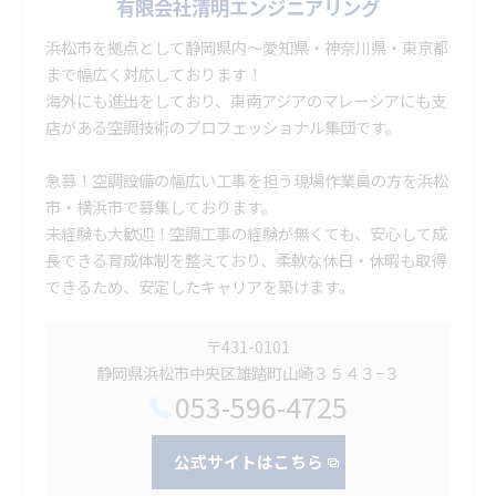
有限会社清明エンジニアリング
浜松市を拠点として静岡県内～愛知県・神奈川県・東京都
まで幅広く対応しております！
海外にも進出をしており、東南アジアのマレーシアにも支
店がある空調技術のプロフェッショナル集団です。
急募！空調設備の幅広い工事を担う現場作業員の方を浜松
市・横浜市で募集しております。
未経験も大歓迎！空調工事の経験が無くても、安心して成
長できる育成体制を整えており、柔軟な休日・休暇も取得
できるため、安定したキャリアを築けます。
〒431-0101
静岡県浜松市中央区雄踏町山崎３５４３−３
053-596-4725
公式サイトはこちら