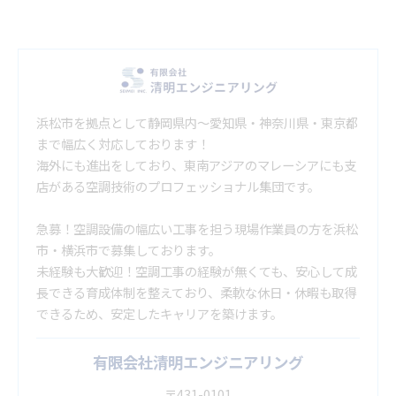
浜松市を拠点として静岡県内～愛知県・神奈川県・東京都
まで幅広く対応しております！
海外にも進出をしており、東南アジアのマレーシアにも支
店がある空調技術のプロフェッショナル集団です。
急募！空調設備の幅広い工事を担う現場作業員の方を浜松
市・横浜市で募集しております。
未経験も大歓迎！空調工事の経験が無くても、安心して成
長できる育成体制を整えており、柔軟な休日・休暇も取得
できるため、安定したキャリアを築けます。
有限会社清明エンジニアリング
〒431-0101