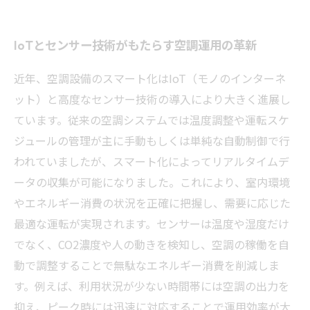
IoTとセンサー技術がもたらす空調運用の革新
近年、空調設備のスマート化はIoT（モノのインターネ
ット）と高度なセンサー技術の導入により大きく進展し
ています。従来の空調システムでは温度調整や運転スケ
ジュールの管理が主に手動もしくは単純な自動制御で行
われていましたが、スマート化によってリアルタイムデ
ータの収集が可能になりました。これにより、室内環境
やエネルギー消費の状況を正確に把握し、需要に応じた
最適な運転が実現されます。センサーは温度や湿度だけ
でなく、CO2濃度や人の動きを検知し、空調の稼働を自
動で調整することで無駄なエネルギー消費を削減しま
す。例えば、利用状況が少ない時間帯には空調の出力を
抑え、ピーク時には迅速に対応することで運用効率が大