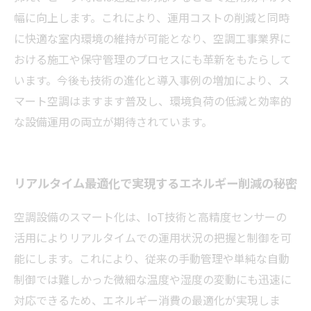
幅に向上します。これにより、運用コストの削減と同時
に快適な室内環境の維持が可能となり、空調工事業界に
おける施工や保守管理のプロセスにも革新をもたらして
います。今後も技術の進化と導入事例の増加により、ス
マート空調はますます普及し、環境負荷の低減と効率的
な設備運用の両立が期待されています。
リアルタイム最適化で実現するエネルギー削減の秘密
空調設備のスマート化は、IoT技術と高精度センサーの
活用によりリアルタイムでの運用状況の把握と制御を可
能にします。これにより、従来の手動管理や単純な自動
制御では難しかった微細な温度や湿度の変動にも迅速に
対応できるため、エネルギー消費の最適化が実現しま