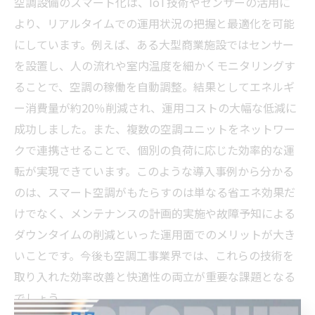
空調設備のスマート化は、IoT技術やセンサーの活用に
より、リアルタイムでの運用状況の把握と最適化を可能
にしています。例えば、ある大型商業施設ではセンサー
を設置し、人の流れや室内温度を細かくモニタリングす
ることで、空調の稼働を自動調整。結果としてエネルギ
ー消費量が約20％削減され、運用コストの大幅な低減に
成功しました。また、複数の空調ユニットをネットワー
クで連携させることで、個別の負荷に応じた効率的な運
転が実現できています。このような導入事例から分かる
のは、スマート空調がもたらすのは単なる省エネ効果だ
けでなく、メンテナンスの計画的実施や故障予知による
ダウンタイムの削減といった運用面でのメリットが大き
いことです。今後も空調工事業界では、これらの技術を
取り入れた効率改善と快適性の両立が重要な課題となる
でしょう。