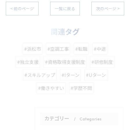
< 前のページ
一覧に戻る
次のページ >
関連タグ
#浜松市
#空調工事
#転職
#中途
#独立支援
#資格取得支援制度
#研修制度
#スキルアップ
#Iターン
#Uターン
#働きやすい
#学歴不問
カテゴリー
Categories