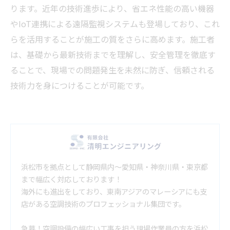
ります。近年の技術進歩により、省エネ性能の高い機器
やIoT連携による遠隔監視システムも登場しており、これ
らを活用することが施工の質をさらに高めます。施工者
は、基礎から最新技術までを理解し、安全管理を徹底す
ることで、現場での問題発生を未然に防ぎ、信頼される
技術力を身につけることが可能です。
浜松市を拠点として静岡県内～愛知県・神奈川県・東京都
まで幅広く対応しております！
海外にも進出をしており、東南アジアのマレーシアにも支
店がある空調技術のプロフェッショナル集団です。
急募！空調設備の幅広い工事を担う現場作業員の方を浜松