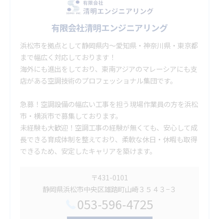
有限会社清明エンジニアリング
浜松市を拠点として静岡県内～愛知県・神奈川県・東京都
まで幅広く対応しております！
海外にも進出をしており、東南アジアのマレーシアにも支
店がある空調技術のプロフェッショナル集団です。
急募！空調設備の幅広い工事を担う現場作業員の方を浜松
市・横浜市で募集しております。
未経験も大歓迎！空調工事の経験が無くても、安心して成
長できる育成体制を整えており、柔軟な休日・休暇も取得
できるため、安定したキャリアを築けます。
〒431-0101
静岡県浜松市中央区雄踏町山崎３５４３−３
053-596-4725