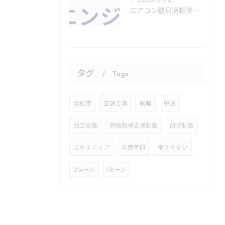
エアコン数日運転後の正しいメンテ方法
タグ
Tags
浜松市
空調工事
転職
中途
独立支援
資格取得支援制度
研修制度
スキルアップ
学歴不問
働きやすい
Uターン
Iターン