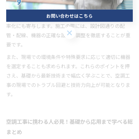
高度なセンサー技術などが挙げられます。これらの技術
お問い合わせはこちら
は、施工後のトラブルを未然に防ぎ、メンテナンスの効
率化にも寄与します。施工の際には、設計図通りの配
お問い合わせはこちら
管・配線、機器の正確な設置や調整を徹底することが重
要です。
また、現場での環境条件や特殊要求に応じて適切に機器
を選定することも求められます。これらのポイントを押
さえ、基礎から最新技術まで幅広く学ぶことで、空調工
事の現場でのトラブル回避と技術力向上が可能となりま
す。
空調工事に携わる人必見！基礎から応用まで学べる総
まとめ