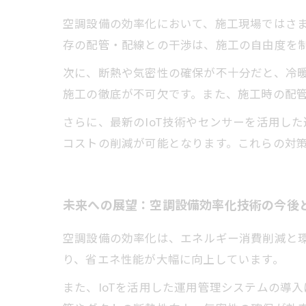
空調設備の効率化において、施工現場ではさ
存の配管・配線との干渉は、施工の自由度を
次に、断熱や気密性の確保が不十分だと、冷
施工の徹底が不可欠です。また、施工時の配
さらに、最新のIoT技術やセンサーを活用し
コストの削減が可能となります。これらの対
未来への展望：空調設備効率化技術の今後
空調設備の効率化は、エネルギー消費削減と
り、省エネ性能が大幅に向上しています。
また、IoTを活用した運用管理システムの導