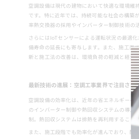
空調設備は現代の建物において快適な環境維
です。特に近年では、持続可能な社会の構築
率熱交換器の採用やインバーター制御技術の
さらにはIoTセンサーによる運転状況の最適
備寿命の延長にも寄与します。また、施工面
新と施工法の改善は、環境負荷の軽減と経済
最新技術の進展：空調工事業界で注目され
空調設備の効率化は、近年の省エネルギーへ
のインバーター制御や熱回収システムの導入
制。熱回収システムは排熱を再利用すること
また、施工段階でも効率化が進んでおり、配