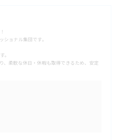
！
ッショナル集団です。
す。
り、柔軟な休日・休暇も取得できるため、安定