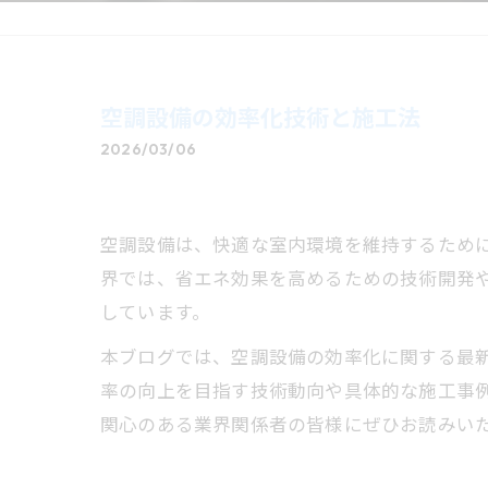
空調設備の効率化技術と施工法
2026/03/06
空調設備は、快適な室内環境を維持するため
界では、省エネ効果を高めるための技術開発
しています。
本ブログでは、空調設備の効率化に関する最
率の向上を目指す技術動向や具体的な施工事
関心のある業界関係者の皆様にぜひお読みい