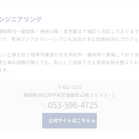
ンジニアリング
静岡県内～愛知県・神奈川県・東京都まで幅広く対応しております
おり、東南アジアのマレーシアにも支店がある空調技術のプロフェ
広い工事を担う現場作業員の方を浜松市・横浜市で募集しておりま
調工事の経験が無くても、安心して成長できる育成体制を整えてお
ます。
〒431-0101
静岡県浜松市中央区雄踏町山崎３５４３−３
053-596-4725
公式サイトはこちら