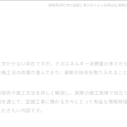
静岡県浜松市の空調工事の求人なら有限会社清明
に欠かせない存在ですが、そのエネルギー消費量の多さか
や施工法の改善が進んでおり、最新の技術を取り入れるこ
新技術や施工方法を詳しく解説し、実際の施工現場で役立
例を通じて、空調工事に携わる方々にとって有益な情報発
ただきたい内容です。