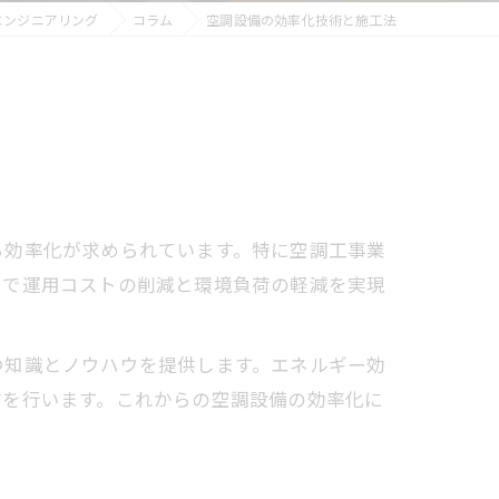
エンジニアリング
コラム
空調設備の効率化技術と施工法
ら効率化が求められています。特に空調工事業
とで運用コストの削減と環境負荷の軽減を実現
つ知識とノウハウを提供します。エネルギー効
信を行います。これからの空調設備の効率化に