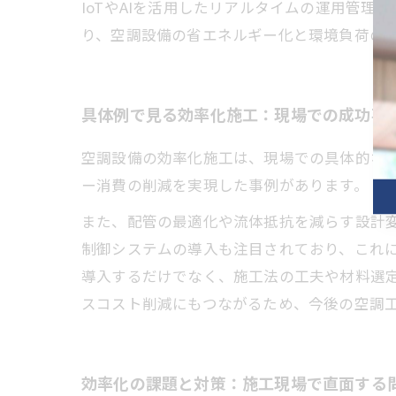
IoTやAIを活用したリアルタイムの運用管
り、空調設備の省エネルギー化と環境負荷の
具体例で見る効率化施工：現場での成功事
空調設備の効率化施工は、現場での具体的な
ー消費の削減を実現した事例があります。
また、配管の最適化や流体抵抗を減らす設計
制御システムの導入も注目されており、これ
導入するだけでなく、施工法の工夫や材料選
スコスト削減にもつながるため、今後の空調
効率化の課題と対策：施工現場で直面する