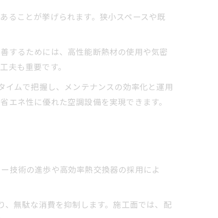
あることが挙げられます。狭小スペースや既
改善するためには、高性能断熱材の使用や気密
工夫も重要です。
ルタイムで把握し、メンテナンスの効率化と運用
、省エネ性に優れた空調設備を実現できます。
ター技術の進歩や高効率熱交換器の採用によ
なり、無駄な消費を抑制します。施工面では、配