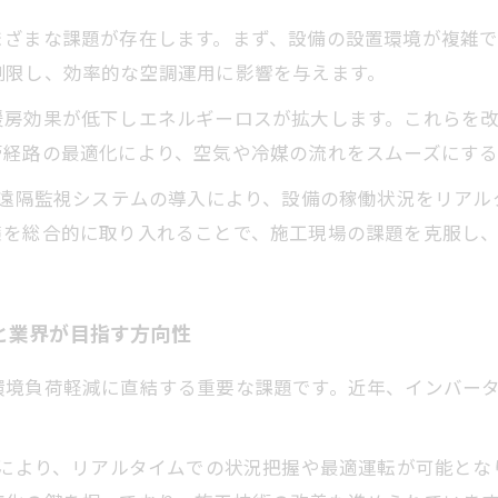
まざまな課題が存在します。まず、設備の設置環境が複雑で
制限し、効率的な空調運用に影響を与えます。
暖房効果が低下しエネルギーロスが拡大します。これらを
管経路の最適化により、空気や冷媒の流れをスムーズにする
た遠隔監視システムの導入により、設備の稼働状況をリア
策を総合的に取り入れることで、施工現場の課題を克服し
と業界が目指す方向性
環境負荷軽減に直結する重要な課題です。近年、インバー
入により、リアルタイムでの状況把握や最適運転が可能と