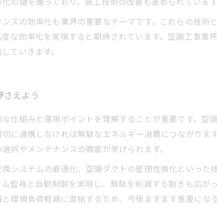
率化の鍵を握っており、施工技術の改善も進められていま
ンスの効率化も業界の重要なテーマです。これらの技術と
高度な効率化を実現すると期待されています。空調工事業
指していきます。
押さえよう
的な仕組みと運用ポイントを理解することが重要です。空
適切に連携しなければ無駄なエネルギー消費につながりま
の選択やメンテナンスの徹底が挙げられます。
換システムの最適化、空調ダクトの密閉性強化といった技
イム監視と自動制御を実現し、無駄を削減する動きも広が
減と環境負荷軽減に直結するため、今後ますます重要にな