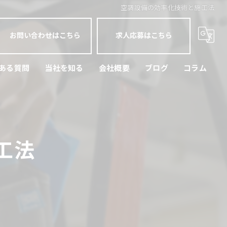
空調設備の効率化技術と施工法
お問い合わせはこちら
求人応募はこちら
ある質問
当社を知る
会社概要
ブログ
コラム
横浜市の空調工事
正社員
工法
未経験
経験者
現場作業員