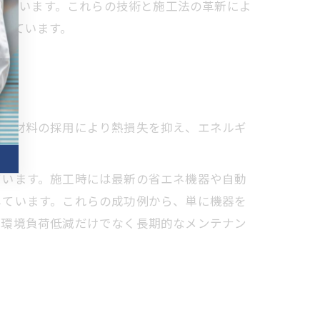
献しています。これらの技術と施工法の革新によ
っています。
断熱材料の採用により熱損失を抑え、エネルギ
ています。施工時には最新の省エネ機器や自動
しています。これらの成功例から、単に機器を
、環境負荷低減だけでなく長期的なメンテナン