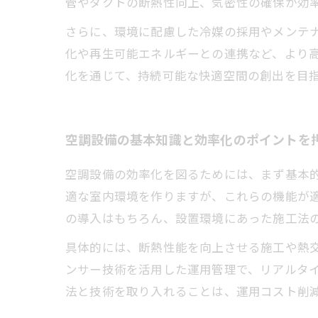
管やダクトの断熱性向上、気密性の確保が効
さらに、環境に配慮した冷媒の採用やメンテナ
化や再生可能エネルギーとの連携など、より
化を通じて、持続可能な快適空間の創出を目
空調設備の基本知識と効率化のポイントを
空調設備の効率化を図るためには、まず基本
適な室内環境を作りますが、これらの機能が
の導入はもちろん、設置環境にあった施工法
具体的には、断熱性能を向上させる施工や熱交
ンサー技術を活用した運用管理で、リアルタ
法と技術を取り入れることは、運用コスト削